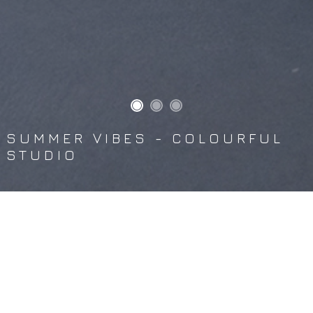
SUMMER VIBES - COLOURFUL
STUDIO